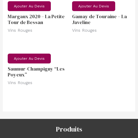
Ajouter Au Devis
Ajouter Au Devis
Margaux 2020 – La Petite
Gamay de Touraine – La
Tour de Bessan
Javeline
Vins Rouges
Vins Rouges
Ajouter Au Devis
Saumur-Champigny “Les
Poyeux”
Vins Rouges
Produits