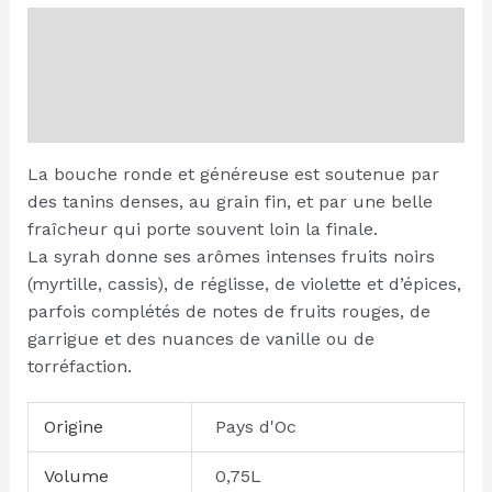
Description
Additional information
Reviews (0)
La bouche ronde et généreuse est soutenue par
des tanins denses, au grain fin, et par une belle
fraîcheur qui porte souvent loin la finale.
La syrah donne ses arômes intenses fruits noirs
(myrtille, cassis), de réglisse, de violette et d’épices,
parfois complétés de notes de fruits rouges, de
garrigue et des nuances de vanille ou de
torréfaction.
Origine
Pays d'Oc
Volume
0,75L