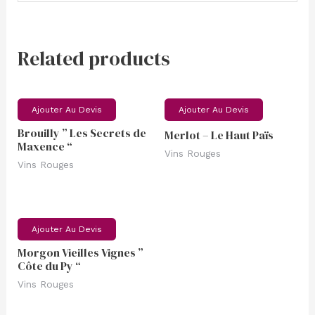
Related products
Ajouter Au Devis
Ajouter Au Devis
Brouilly ” Les Secrets de
Merlot – Le Haut Païs
Maxence “
Vins Rouges
Vins Rouges
Ajouter Au Devis
Morgon Vieilles Vignes ”
Côte du Py “
Vins Rouges