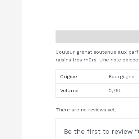
Description
Additional informati
Couleur grenat soutenue aux parfum
raisins très mûrs. Une note épicée
Origine
Bourgogne
Volume
0,75L
There are no reviews yet.
Be the first to review