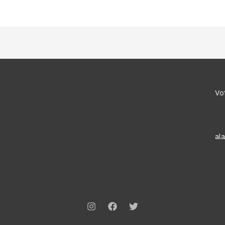
Vo
al