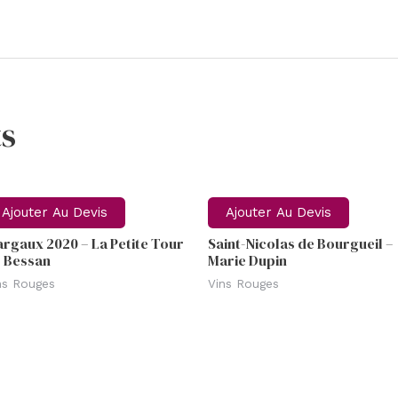
s
Ajouter Au Devis
Ajouter Au Devis
rgaux 2020 – La Petite Tour
Saint-Nicolas de Bourgueil –
 Bessan
Marie Dupin
ns Rouges
Vins Rouges