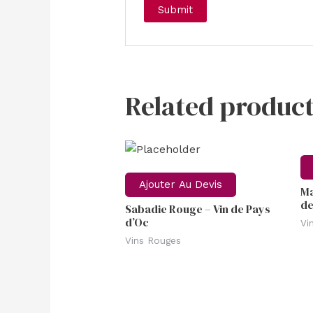
Related product
Ajouter Au Devis
Ma
de
Sabadie Rouge – Vin de Pays
d’Oc
Vi
Vins Rouges