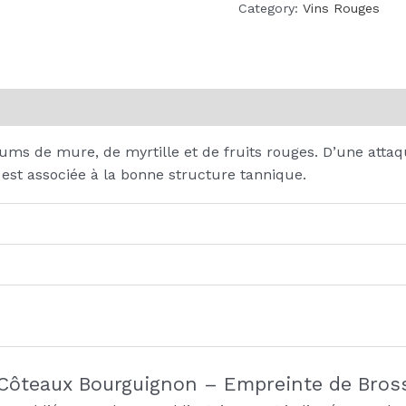
Category:
Vins Rouges
on
Reviews (0)
s de mure, de myrtille et de fruits rouges. D’une attaque
 est associée à la bonne structure tannique.
 “Côteaux Bourguignon – Empreinte de Bros