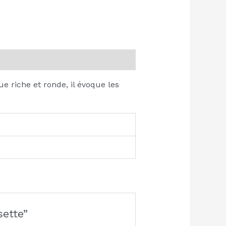
 riche et ronde, il évoque les
sette”