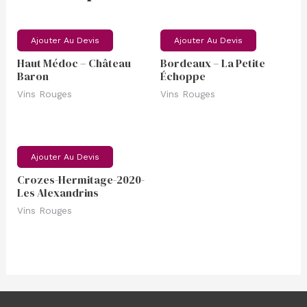
Ajouter Au Devis
Ajouter Au Devis
Haut Médoc – Château
Bordeaux – La Petite
Baron
Échoppe
Vins Rouges
Vins Rouges
Ajouter Au Devis
Crozes-Hermitage-2020-
Les Alexandrins
Vins Rouges