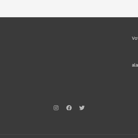
Vo
al