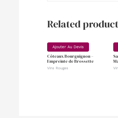
Related product
Ajouter Au Devis
Côteaux Bourguignon –
Sa
Empreinte de Brossette
Ma
Vins Rouges
Vi