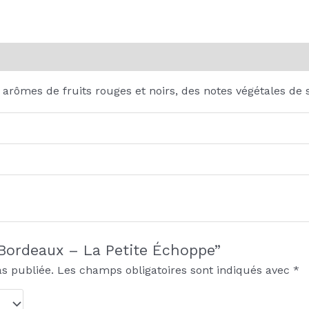
on
Reviews (0)
rômes de fruits rouges et noirs, des notes végétales de 
 “Bordeaux – La Petite Échoppe”
as publiée.
Les champs obligatoires sont indiqués avec
*