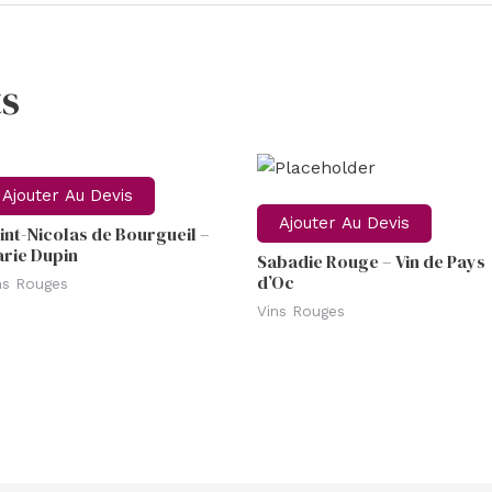
s
Ajouter Au Devis
Ajouter Au Devis
int-Nicolas de Bourgueil –
rie Dupin
Sabadie Rouge – Vin de Pays
d’Oc
ns Rouges
Vins Rouges