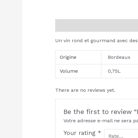
Description
Additional informati
Un vin rond et gourmand avec des a
Origine
Bordeaux
Volume
0,75L
There are no reviews yet.
Be the first to review
Votre adresse e-mail ne sera p
Your rating
*