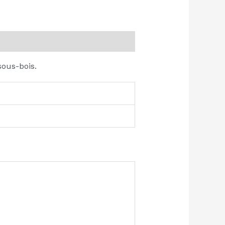
sous-bois.