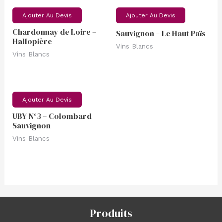
Ajouter Au Devis
Ajouter Au Devis
Chardonnay de Loire –
Sauvignon – Le Haut Païs
Hallopière
Vins Blancs
Vins Blancs
Ajouter Au Devis
UBY N°3 – Colombard
Sauvignon
Vins Blancs
Produits