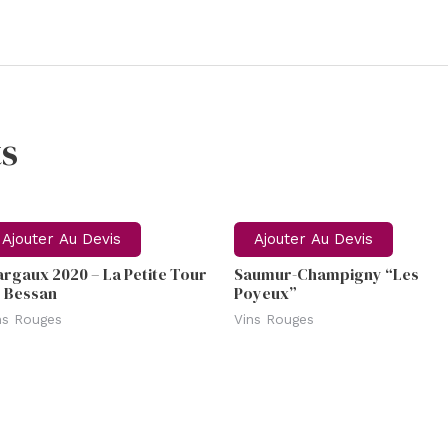
s
Ajouter Au Devis
Ajouter Au Devis
rgaux 2020 – La Petite Tour
Saumur-Champigny “Les
 Bessan
Poyeux”
ns Rouges
Vins Rouges