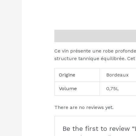
Description
Additional informati
Ce vin présente une robe profonde 
structure tannique équilibrée. Ce
Origine
Bordeaux
Volume
0,75L
There are no reviews yet.
Be the first to review