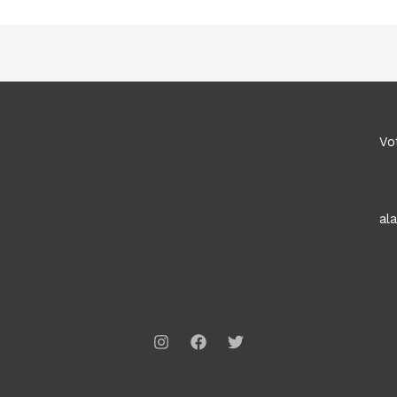
Vo
al