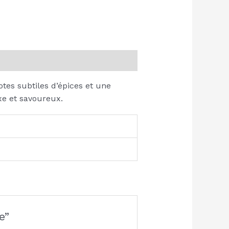
tes subtiles d’épices et une
xe et savoureux.
e”