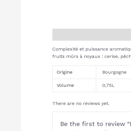
Description
Additional informati
Complexité et puissance aromatiqu
fruits mûrs à noyaux : cerise, pêch
Origine
Bourgogne
Volume
0,75L
There are no reviews yet.
Be the first to review