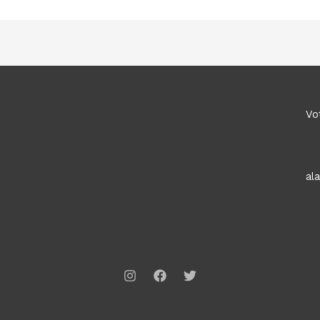
Vo
al