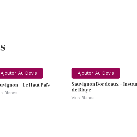
s
Ajouter Au Devis
Ajouter Au Devis
Sauvignon Bordeaux – Instan
uvignon – Le Haut Païs
de Blaye
ns Blancs
Vins Blancs