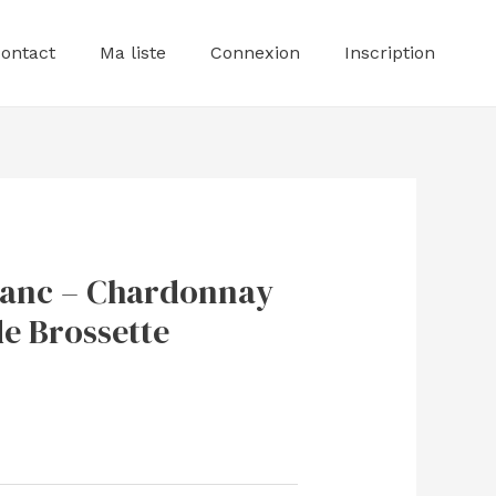
ontact
Ma liste
Connexion
Inscription
lanc – Chardonnay
e Brossette