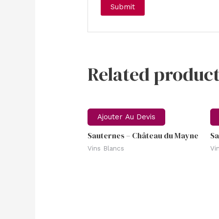
Related product
Ajouter Au Devis
Sauternes – Château du Mayne
Sa
Vins Blancs
Vi