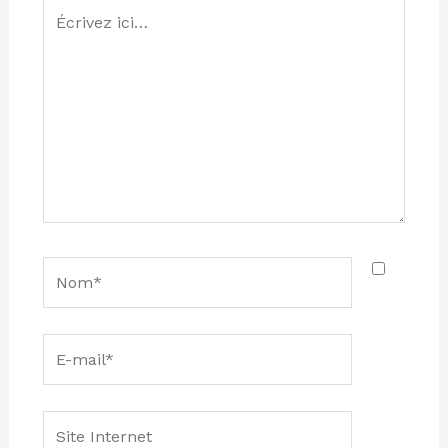
Écrivez
ici…
Nom*
E-
mail*
Site
Internet