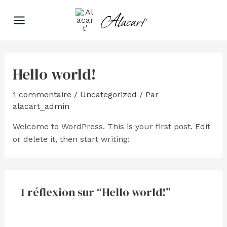
Aller
Main
Alacart'
au
Menu
contenu
Hello world!
1 commentaire
/
Uncategorized
/ Par
alacart_admin
Welcome to WordPress. This is your first post. Edit
or delete it, then start writing!
1 réflexion sur “Hello world!”