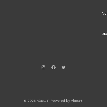
Vo
al
© 2026 Alacart'. Powered by Alacart'.